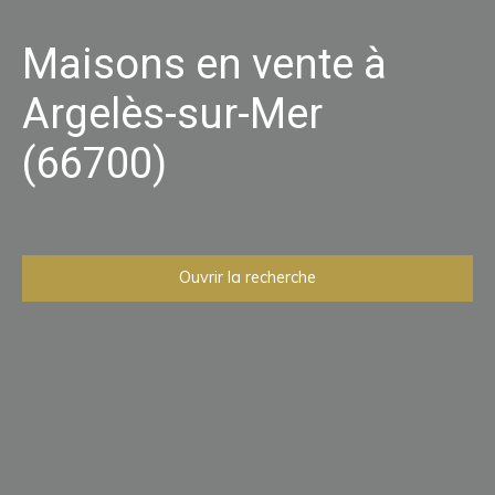
Maisons en vente à
Argelès-sur-Mer
(66700)
Ouvrir la recherche
Type d'offre
Vente
Type de bien
Maison
Localisation
Argelès-sur-Mer (66700)